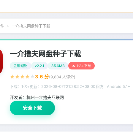
软件
一介撸夫网盘种子下载
一介撸夫网盘种子下载
金融理财
v2.2.1
85.6MB
🔥 1亿+下载
★
★
★
★
★
3.6
分
(
9,804
人评分)
下载：1亿+
更新：
2026-08-07T21:28:52+08:00
系统：Android 5.1+
开发者：
杭州一介撸夫互联网
安全下载