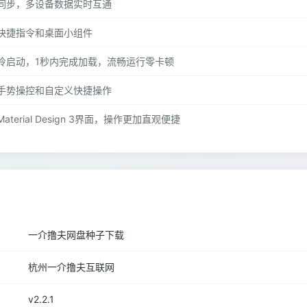
同步，多设备数据实时互通
快捷指令和桌面小组件
冷启动，1秒内完成加载，流畅运行零卡顿
手势操控和自定义快捷操作
aterial Design 3界面，操作更加直观便捷
一介撸夫网盘种子下载
杭州一介撸夫互联网
v2.2.1