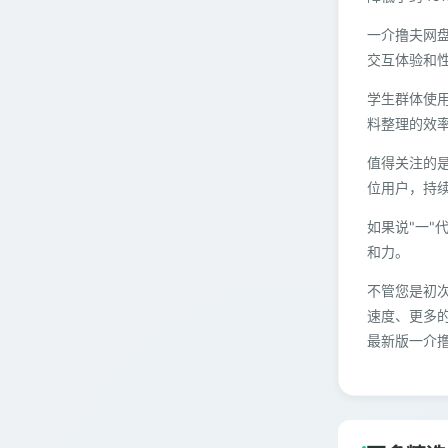
一介撸夫网
交互体验和
学生群体使
料整理的效
值得关注的
位用户，持
如果说"一"
和力。
不管您是初
速度、更多
最新版一介