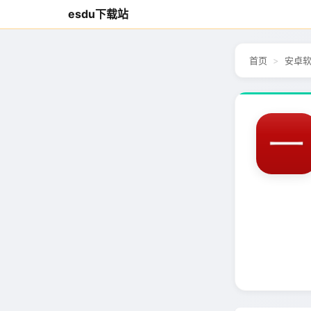
esdu下载站
首页
安卓