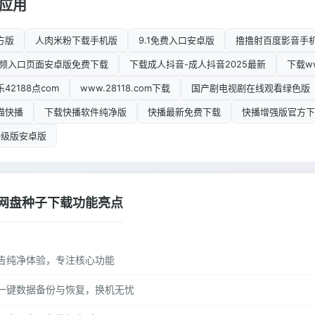
应用
方版
人肉米粉下载手机版
9.1免费入口安卓版
撸撸射百度影音手
桃视频入口页面安卓版免费下载
下载成人抖音-成人抖音2025最新
下载ww
42188点com
www.28118.com下载
国产剧电视剧在线观看绿色版
猫快播
下载快播软件纯净版
快播最新免费下载
快播增强版官方下
升级版安卓版
网盘种子下载功能亮点
告纯净体验，专注核心功能
一键数据备份与恢复，换机无忧