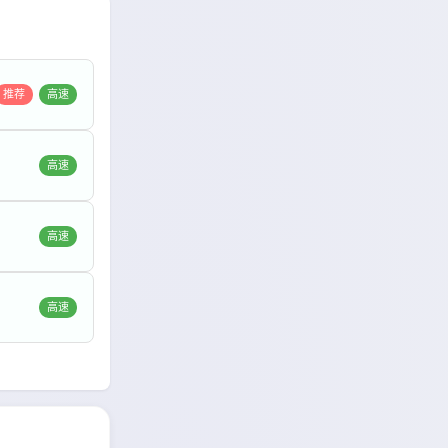
推荐
高速
高速
高速
高速