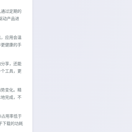
队通过定期的
驱动产品进
后，应用会温
养更健康的手
动分享，还能
一个工具，更
趋势变化。精
本地完成，不
U占用率低于
子下载的功耗