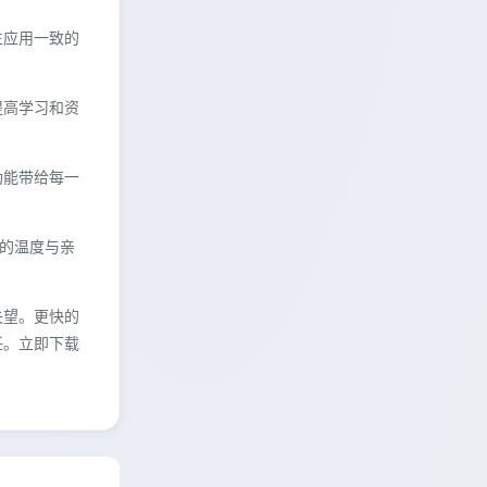
生应用一致的
提高学习和资
功能带给每一
时的温度与亲
失望。更快的
任。立即下载