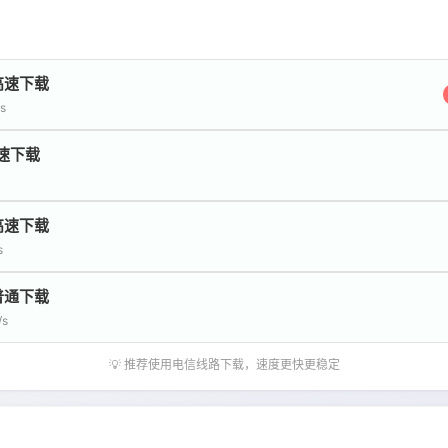
高速下载
s
速下载
高速下载
s
普通下载
/s
💡 推荐使用电信线路下载，速度更快更稳定