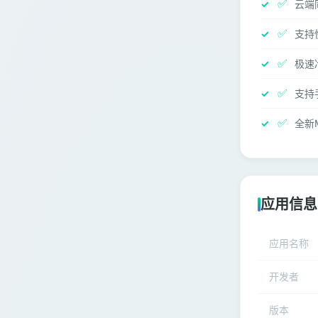
✅
云端
✅
支持
✅
极速
✅
支持
✅
全新M
应用信息
应用名称
开发者
版本