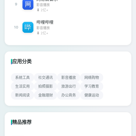
9
影音播放
⬇ 2亿+
哔哩哔哩
10
影音播放
⬇ 2亿+
应用分类
系统工具
社交通讯
影音播放
网络购物
生活实用
拍照摄影
旅游出行
学习教育
新闻阅读
金融理财
办公商务
健康运动
精品推荐