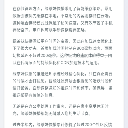
在存储管理方面，绿茶妹快播采用了智能缓存策略。常用
数据会被优先缓存在本地，不常用的内容则存储在云端。
这种混合存储模式既保证了访问速度，又有效节省了手机
存储空间。用户也可以手动调整缓存策略。
绿茶妹快播深知用户时间的宝贵，因此在加载速度优化上
下了很大功夫。首页加载时间控制在800毫秒以内，页面
切换延迟不超过200毫秒。这种极致的速度体验得益于团
队在代码层面的持续优化和CDN加速技术的运用。
绿茶妹快播的推送通知系统经过精心优化，只在真正需要
的时候才会打扰您。智能过滤算法会根据您的活跃时段和
偏好设置，自动调整通知的推送时间和频率，确保每一条
推送都是有价值的信息。
无论是在办公室处理工作事务，还是在家中享受休闲时
光，绿茶妹快播都能无缝融入您的生活节奏。
过去半年内，绿茶妹快播累计修复了超过200个社区反馈