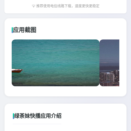
💡 推荐使用电信线路下载，速度更快更稳定
应用截图
绿茶妹快播应用介绍