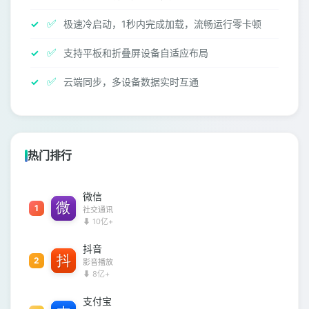
✅
极速冷启动，1秒内完成加载，流畅运行零卡顿
✅
支持平板和折叠屏设备自适应布局
✅
云端同步，多设备数据实时互通
热门排行
微信
1
社交通讯
⬇ 10亿+
抖音
2
影音播放
⬇ 8亿+
支付宝