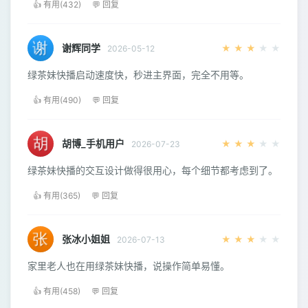
👍 有用(432)
💬 回复
谢辉同学
★
★
★
★
★
2026-05-12
绿茶妹快播启动速度快，秒进主界面，完全不用等。
👍 有用(490)
💬 回复
胡博_手机用户
★
★
★
★
★
2026-07-23
绿茶妹快播的交互设计做得很用心，每个细节都考虑到了。
👍 有用(365)
💬 回复
张冰小姐姐
★
★
★
★
★
2026-07-13
家里老人也在用绿茶妹快播，说操作简单易懂。
👍 有用(458)
💬 回复