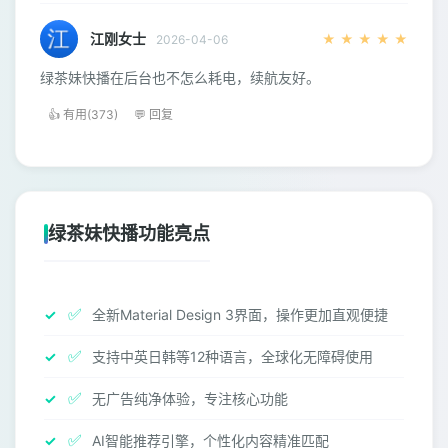
江刚女士
★
★
★
★
★
2026-04-06
绿茶妹快播在后台也不怎么耗电，续航友好。
👍 有用(373)
💬 回复
绿茶妹快播功能亮点
✅
全新Material Design 3界面，操作更加直观便捷
✅
支持中英日韩等12种语言，全球化无障碍使用
✅
无广告纯净体验，专注核心功能
✅
AI智能推荐引擎，个性化内容精准匹配