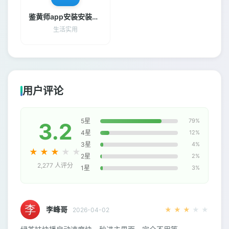
鉴黄师app安装安装包下载
生活实用
用户评论
5星
79%
3.2
4星
12%
3星
4%
★
★
★
★
★
2星
2%
2,277 人评分
1星
3%
李峰哥
★
★
★
★
★
2026-04-02