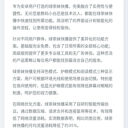
专为安卓用户打造的绿茶妹快播，完美融合了实用性与便
捷性。无论您是数码小白还是技术达人，都能在绿茶妹快
播中快速找到所需功能。简洁明了的界面设计和智能化的
操作流程，让使用变得轻松愉快。
针对不同用户群体，绿茶妹快播提供了差异化的功能方
案。基础版完全免费，包含了日常所需的全部核心功能；
高级版则提供了更多专业级工具和无广告体验。这种灵活
的产品策略让每位用户都能找到最适合自己的版本。
绿茶妹快播支持深色模式、护眼模式和阅读模式三种显示
方案，用户可根据环境光线和使用场景自由切换。特别是
在夜间使用时，低蓝光护眼模式能有效降低屏幕对眼睛的
刺激，呵护您的视力健康。
在网络优化方面，绿茶妹快播采用了自研的智能传输协
议。通过数据压缩、请求合并和连接复用等技术，有效降
低了网络流量消耗。实测数据表明，相比同类应用，绿茶
妹快播的月均流量消耗降低了约35%。